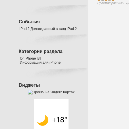
Просмотров:
545
|
Д
События
iPad 2
Долгожданный выход iPad 2
Категории раздела
for iPhone
[3]
Информация для iPhone
Виджеты