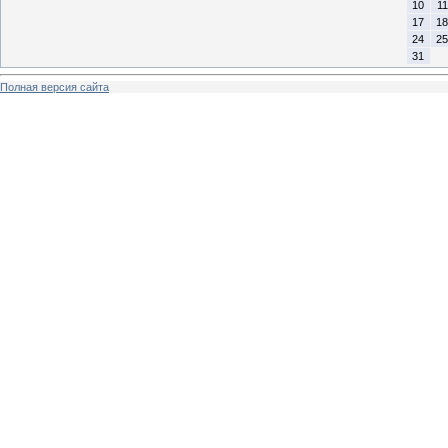
10
11
17
18
24
25
31
Полная версия сайта