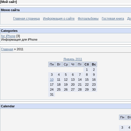
[
Мой сайт
]
Меню сайта
Главная страница
Информация о сайте
Фотоальбомы
Гостевая книга
До
Categories
for iPhone
[3]
Информация для iPhone
Главная
»
2011
Январь 2011
Пн
Вт
Ср
Чт
Пт
Сб
Вс
1
2
3
4
5
6
7
8
9
10
11
12
13
14
15
16
17
18
19
20
21
22
23
24
25
26
27
28
29
30
31
Calendar
Пн
Вт
3
4