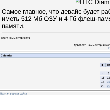
Самое главное, что девайс будет ра
иметь 512 Мб ОЗУ и 4 Гб флеш-памя
памяти.
Всего комментариев
:
0
Добавлять комментарии могу
[
Р
Calendar
Пн
Вт
4
5
11
12
18
19
25
26
Полная версия сайта