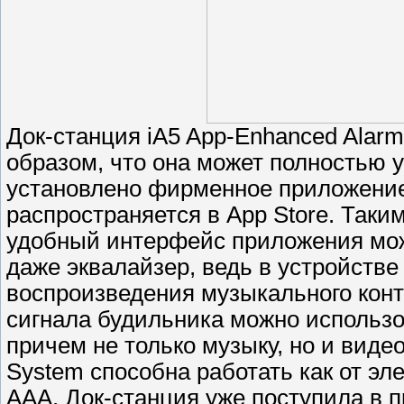
Док-станция iA5 App-Enhanced Alarm
образом, что она может полностью 
установлено фирменное приложение
распространяется в App Store. Таки
удобный интерфейс приложения можн
даже эквалайзер, ведь в устройств
воспроизведения музыкального конт
сигнала будильника можно использо
причем не только музыку, но и видео
System способна работать как от эле
ААА. Док-станция уже поступила в п