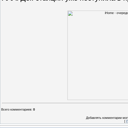
Всего комментариев
:
0
Добавлять комментарии могу
[
Р