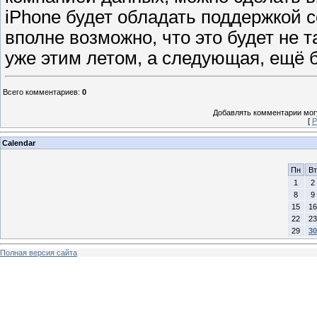
iPhone будет обладать поддержкой с
вполне возможно, что это будет не т
уже этим летом, а следующая, ещё 
Всего комментариев
:
0
Добавлять комментарии могу
[
Р
Calendar
Пн
Вт
1
2
8
9
15
16
22
23
29
30
Полная версия сайта