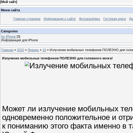
[
Мой сайт
]
Меню сайта
Главная страница
Информация о сайте
Фотоальбомы
Гостевая книга
До
Categories
for iPhone
[3]
Информация для iPhone
Главная
»
2010
»
Январь
»
16
» Излучение мобильных телефонов ПОЛЕЗНО для голов
Излучение мобильных телефонов ПОЛЕЗНО для головного мозга!
Может ли излучение мобильных тел
одновременно положительное и отри
к пониманию этого факта именно в 