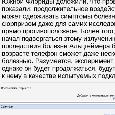
Южной Флориды доложили, что про
показали: продолжительное воздей
может сдерживать симптомы болезни
сюрпризом даже для самих исследов
прямо противоположное. Более того,
начал подвергаться этому излучению
последствия болезни Альцгеймера б
возрасте телефон сможет даже неск
болезнью. Разумеется, эксперимент 
однако он будет продолжаться, будут
к нему в качестве испытуемых подк
Всего комментариев
:
0
Добавлять комментарии могу
[
Р
Calendar