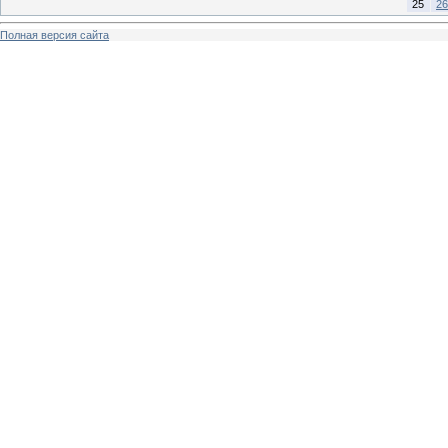
25
26
Полная версия сайта