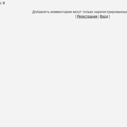
в
:
0
Добавлять комментарии могут только зарегистрированны
[
Регистрация
|
Вход
]