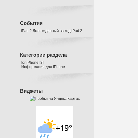
События
iPad 2
Долгожданный выход iPad 2
Категории раздела
for iPhone
[3]
Информация для iPhone
Виджеты