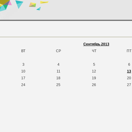
Сентябрь 2013
ВТ
СР
ЧТ
ПТ
3
4
5
6
10
11
12
13
17
18
19
20
24
25
26
27